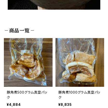
－商品一覧－
豚角煮500グラム真空パッ
豚角煮1000グラム真空パッ
ク
ク
¥4,884
¥8,835