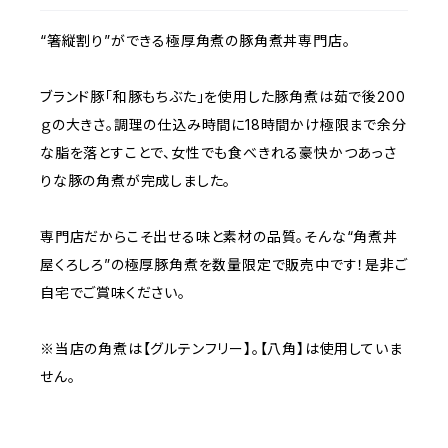
“箸縦割り”ができる極厚角煮の豚角煮丼専門店。
ブランド豚「和豚もちぶた」を使用した豚角煮は茹で後200
ｇの大きさ。調理の仕込み時間に18時間かけ極限まで余分
な脂を落とすことで、女性でも食べきれる豪快かつあっさ
りな豚の角煮が完成しました。
専門店だからこそ出せる味と素材の品質。そんな“角煮丼
屋くろしろ”の極厚豚角煮を数量限定で販売中です！是非ご
自宅でご賞味ください。
※当店の角煮は【グルテンフリー】。【八角】は使用していま
せん。